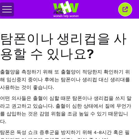
메
이
뉴
창
전
닫
환
기
탐폰이나 생리컵을 사
용할 수 있나요?
출혈양을 측정하기 위해 또 출혈양이 적당한지 확인하기 위
해 임신중지 중이나 후에는 탐폰이나 생리컵 대신 생리대를
사용하는 것이 좋습니다
.
어떤 의사들은 출혈이 심할 때문 탐폰이나 생리컵을 쓰지 말
라고 권고하고 있습니다
.
출혈이 심한 상태에서 질에 무언가
를 삽입하는 것은 감염 위험을 조금 높일 수 있기 때문입니
다
.
탐폰은 독성 쇼크 증후군을 방지하기 위해
4-8
시간 혹은 필