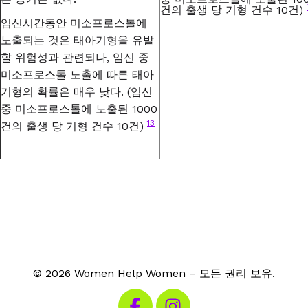
건의 출생 당 기형 건수
10
건
)
임신시간동안 미소프로스톨에
노출되는 것은 태아기형을 유발
할 위험성과 관련되나
,
임신
중
미소프로스톨 노출에
따른
태아
기형의 확률은
매우 낮다
. (
임신
중 미소프로스톨에 노출된
1000
13
건의 출생 당 기형 건수
10
건
)
© 2026 Women Help Women – 모든 권리 보유.