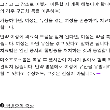
그리고 그 장소로 어떻게 이동할 지 계획 해놓아야 합
의 경우 구급차 등을 이용하여
).
가능하다면
,
여성은 유산을 겪는 여성을 존중하며
,
치료
합니다
.
만약 여성이 의료적 도움을 받게 된다면
,
여성은 약물 
습니다
.
여성은 자연 유산을 겪고 있다고 말하면 됩니다
치료법은 임신 중지의 합병증을 처치하는 것과 동일합
미소프로스톨은 복용 후 몇시간이 지나지 않아서 혈액 
견되지 않습니다
.
만약 병원에서 여성이 유산을 유발시
55
할 수 있다고 주장해도
,
그것은 진실이 아닙니다
.
합병증의 증상