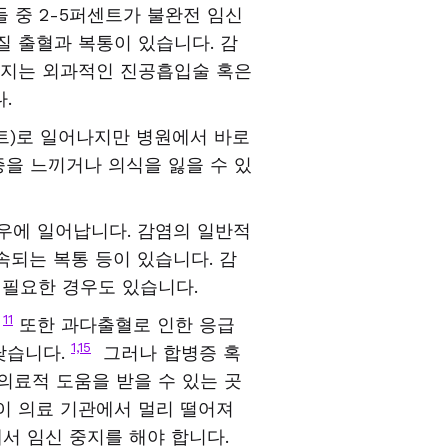
들 중
2-5
퍼센트가 불완전 임신
질 출혈과 복통이 있습니다
.
감
중지는 외과적인 진공흡입술 혹은
다
.
트
)
로 일어나지만 병원에서 바로
을 느끼거나 의식을 잃을 수 있
우에 일어납니다
.
감염의 일반적
속되는 복통 등이 있습니다
.
감
 필요한 경우도 있습니다
.
11
.
또한 과다출혈로 인한 응급
1,15
낮습니다
.
그러나 합병증 혹
의료적 도움을 받을 수 있는 곳
이 의료 기관에서 멀리 떨어져
서 임신 중지를 해야 합니다
.