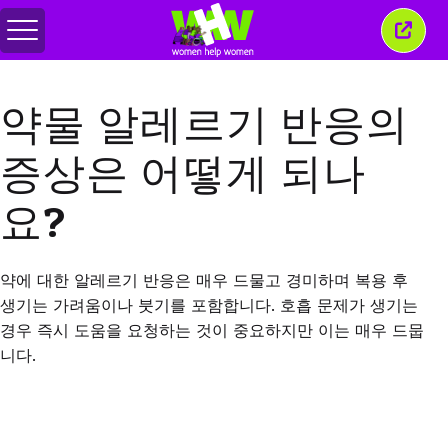
메
이
뉴
창
전
닫
환
기
약물 알레르기 반응의
증상은 어떻게 되나
요?
약에 대한 알레르기 반응은 매우 드물고 경미하며 복용 후
생기는 가려움이나 붓기를 포함합니다
.
호흡 문제가 생기는
경우 즉시 도움을 요청하는 것이 중요하지만 이는 매우 드뭅
니다
.