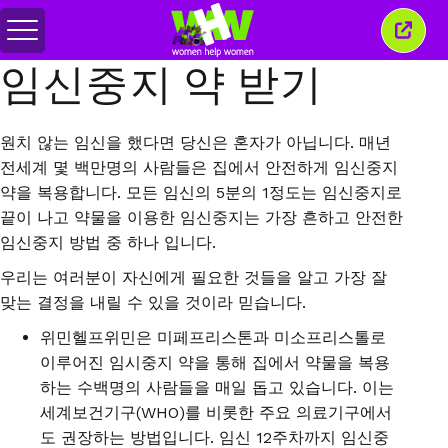
메
이
뉴
창
임신중지 약 받기
전
닫
환
기
원치 않는 임신을 했다면 당신은 혼자가 아닙니다. 매년
전세계 몇 백만명의 사람들은 집에서 안전하게 임신중지
약을 복용합니다. 모든 임신의 5분의 1정도는 임신중지로
끝이 나고 약물을 이용한 임신중지는 가장 흔하고 안전한
임신중지 방법 중 하나 입니다.
우리는 여러분이 자신에게 필요한 것들을 알고 가장 잘
맞는 결정을 내릴 수 있을 것이라 믿습니다
.
위민헬프위민은 미페프리스톤과 미소프리스톨로
이루어진 임시중지 약을 통해 집에서 약물을 복용
하는 수백명의 사람들을 매일 돕고 있습니다
.
이는
세계보건기구
(WHO)
를 비롯한 주요 의료기구에서
도 권장하는 방법입니다
.
임신
12
주차까지 임신중