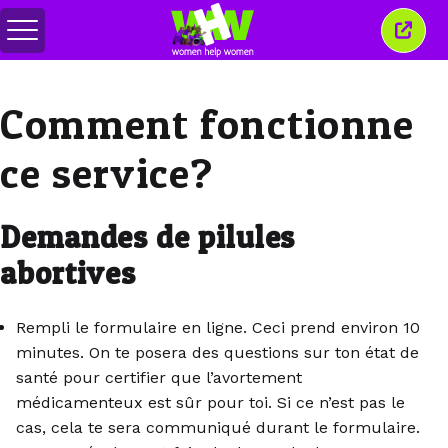
Basculer
Ferm
le
cette
menu
fenêt
Comment fonctionne
ce service?
Demandes de pilules
abortives
Rempli le formulaire en ligne. Ceci prend environ 10
minutes. On te posera des questions sur ton état de
santé pour certifier que l’avortement
médicamenteux est sûr pour toi. Si ce n’est pas le
cas, cela te sera communiqué durant le formulaire.