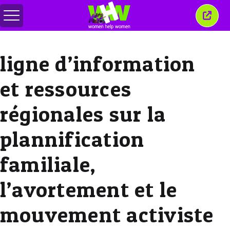
Basculer
Ferm
le
cette
menu
fenêt
ligne d’information
et ressources
régionales sur la
plannification
familiale,
l’avortement et le
mouvement activiste