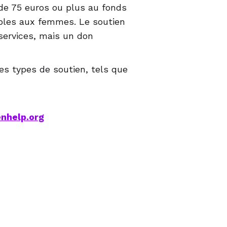
de 75 euros ou plus au fonds
ables aux femmes. Le soutien
services, mais un don
s types de soutien, tels que
nhelp.org