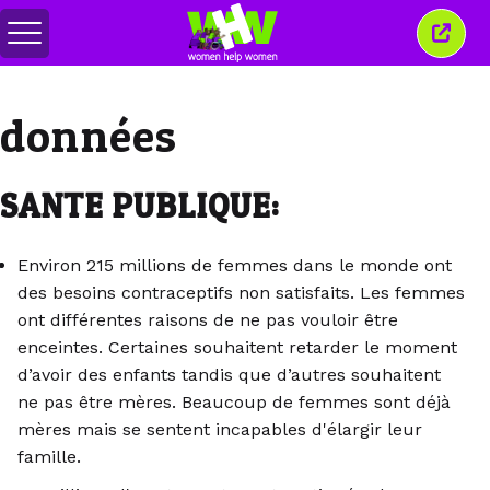
Basculer
Ferm
le
cette
menu
fenêt
données
SANTE PUBLIQUE:
Environ 215 millions de femmes dans le monde ont
des besoins contraceptifs non satisfaits. Les femmes
ont différentes raisons de ne pas vouloir être
enceintes. Certaines souhaitent retarder le moment
d’avoir des enfants tandis que d’autres souhaitent
ne pas être mères. Beaucoup de femmes sont déjà
mères mais se sentent incapables d'élargir leur
famille.