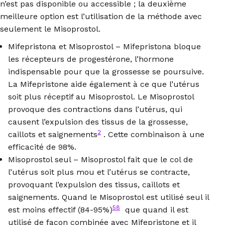
n’est pas disponible ou accessible ; la deuxième
meilleure option est l’utilisation de la méthode avec
seulement le Misoprostol.
Mifepristona et Misoprostol – Mifepristona bloque
les récepteurs de progestérone, l’hormone
indispensable pour que la grossesse se poursuive.
La Mifepristone aide également à ce que l’utérus
soit plus réceptif au Misoprostol. Le Misoprostol
provoque des contractions dans l’utérus, qui
causent l’expulsion des tissus de la grossesse,
2
caillots et saignements
. Cette combinaison à une
efficacité de 98%.
Misoprostol seul – Misoprostol fait que le col de
l’utérus soit plus mou et l’utérus se contracte,
provoquant l’expulsion des tissus, caillots et
saignements. Quand le Misoprostol est utilisé seul il
58
est moins effectif (84-95%)
que quand il est
utilisé de façon combinée avec Mifepristone et il