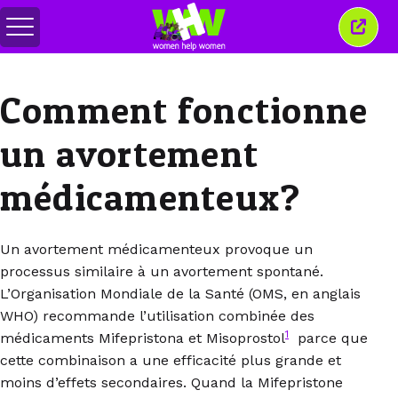
Basculer
Ferm
le
cette
menu
fenêt
Comment fonctionne
un avortement
médicamenteux?
Un avortement médicamenteux provoque un
processus similaire à un avortement spontané.
L’Organisation Mondiale de la Santé (OMS, en anglais
WHO) recommande l’utilisation combinée des
1
médicaments Mifepristona et Misoprostol
parce que
cette combinaison a une efficacité plus grande et
moins d’effets secondaires. Quand la Mifepristone