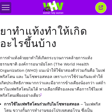
สลับ
ปิด
เมนู
หน้าต่
นี้
ยาทำแท้งทำให้เกิด
อะไรขึ้นบ้าง
การทำแท้งด้วยยาทำให้เกิดกระบวนการคล้ายการแท้ง
ธรรมชาติ องค์การอนามัยโลก (The World Health
Organization (WHO) แนะนำให้ใช้ยาสองตัวร่วมกันคือ ไมเฟ
พริสโตน และ ไมโซพรอสทอล เพราะการใช้ร่วมกันจะทำให้
เกิดประสิทธิภาพมากกว่าและมีอาการข้างเคียงน้องกว่า แต่ถ้า
หาไมเฟพริสโตนไม่ได้ ทางเลือกที่ดีรองลงมาคือการใช้ไมเฟ
1
พริสโตนเพียงอย่างเดียว
การใช้ไมเฟพริสโตนร่วมกับไมโซพรอสทอล
– ไมเฟพริส
โตน ขวางกั้นการทำงานของโปรเจสเตอโรน ซึ่งเป็น