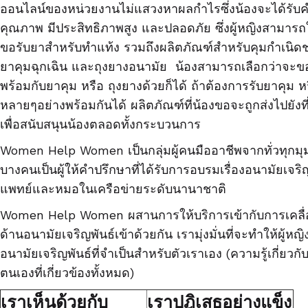
ออนไลน์ของหน่วยงานไม่แสวงหาผลกำไรซึ่งน้องจะได้รับคำป
คุณภาพ มีประสิทธิภาพสูง และปลอดภัย ซึ่งผู้หญิงสามารถ
ขอรับยาสำหรับทำแท้ง รวมถึงผลิตภัณฑ์สำหรับคุมกำเนิดชน
ยาคุมฉุกเฉิน และถุงยางอนามัย น้องสามารถเลือกว่าจะขอ
พร้อมกับยาคุม หรือ ถุงยางด้วยก็ได้ ถ้าต้องการรับยาคุม 
หลายๆอย่างพร้อมกันได้ ผลิตภัณฑ์ที่น้องขอจะถูกส่งไปยังที่อยู่
เพื่อสนับสนุนน้องตลอดทั้งกระบวนการ
Women Help Women เป็นกลุ่มผู้คนมืออาชีพจากทั่วทุกม
บางคนเป็นผู้ให้คำปรึกษาที่ได้รับการอบรมเรื่องอนามัยเจริ
แพทย์และหมอในเครือข่ายระดับนานาชาติ
Women Help Women ผสานการให้บริการเข้ากับการเคลื่อนไ
ด้านอนามัยเจริญพันธ์เข้าด้วยกัน เรามุ่งมั่นที่จะทำให้ผู้หญิง
อนามัยเจริญพันธ์ที่จำเป็นสำหรับตัวเราเอง (ความรู้เกี่ยว
ตนเองที่เกี่ยวข้องทั้งหมด)
เราเห็นด้วยกับ
เราปฎิเสธอย่างแข็ง