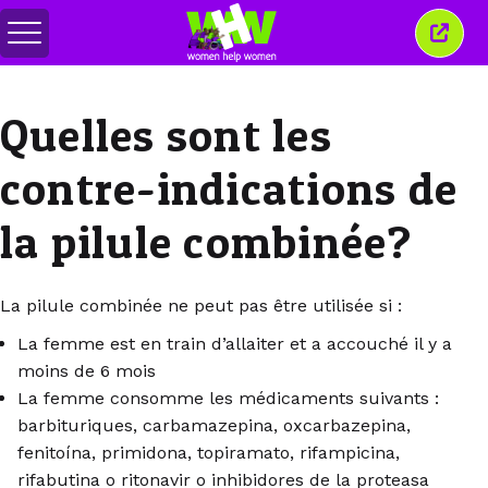
Basculer
Ferm
le
cette
menu
fenêt
Quelles sont les
contre-indications de
la pilule combinée?
La pilule combinée ne peut pas être utilisée si :
La femme est en train d’allaiter et a accouché il y a
moins de 6 mois
La femme consomme les médicaments suivants :
barbituriques, carbamazepina, oxcarbazepina,
fenitoína, primidona, topiramato, rifampicina,
rifabutina o ritonavir o inhibidores de la proteasa