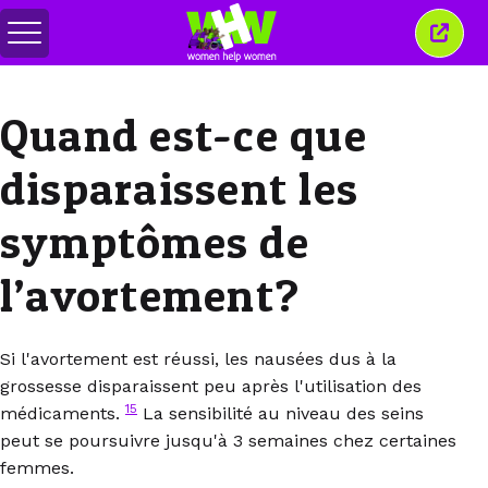
Basculer
Ferm
le
cette
menu
fenêt
Quand est-ce que
disparaissent les
symptômes de
l’avortement?
Si l'avortement est réussi, les nausées dus à la
grossesse disparaissent peu après l'utilisation des
15
médicaments.
La sensibilité au niveau des seins
peut se poursuivre jusqu'à 3 semaines chez certaines
femmes.