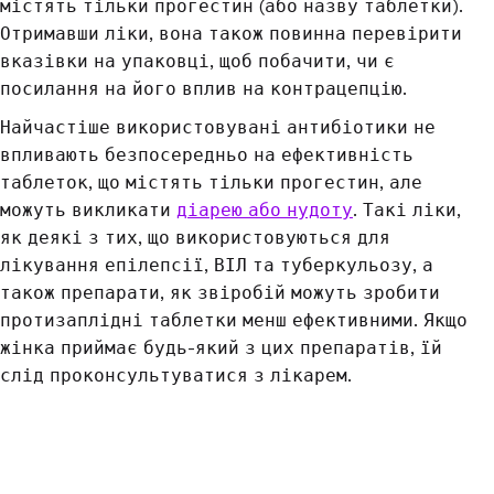
містять тільки прогестин (або назву таблетки).
Отримавши ліки, вона також повинна перевірити
вказівки на упаковці, щоб побачити, чи є
посилання на його вплив на контрацепцію.
Найчастіше використовувані антибіотики не
впливають безпосередньо на ефективність
таблеток, що містять тільки прогестин, але
можуть викликати
діарею або нудоту
. Такі ліки,
як деякі з тих, що використовуються для
лікування епілепсії, ВІЛ та туберкульозу, а
також препарати, як звіробій можуть зробити
протизаплідні таблетки менш ефективними. Якщо
жінка приймає будь-який з цих препаратів, їй
слід проконсультуватися з лікарем.