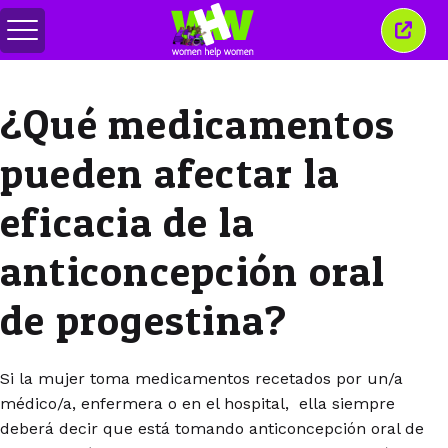
Alternar
Cerra
menú
esta
venta
¿Qué medicamentos
pueden afectar la
eficacia de la
anticoncepción oral
de progestina?
Si la mujer toma medicamentos recetados por un/a
médico/a, enfermera o en el hospital, ella siempre
deberá decir que está tomando anticoncepción oral de