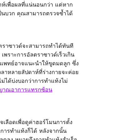
าห์เพื่อผลที่แน่นอนกว่า แต่หาก
ป็นบวก คุณสามารถตรวจซ้ำได้
ลตราซาวด์จะสามารถทำได้ทันที
น เพราะการอัลตราซาวด์เร็วเกิน
และแพทย์อาจแนะนำให้ขูดมดลูก ซึ่ง
วลาหลายสัปดาห์ที่ร่างกายจะค่อย
ไม่ได้บ่งบอกว่าการทำแท้งไม่
ญาณอาการแทรกซ้อน
ือดเพื่อดูค่าฮอร์โมนการตั้ง
รทำแท้งก็ได้ หลังจากนั้น
 ลดลง หมายถึงการทำแท้งสำเร็จ