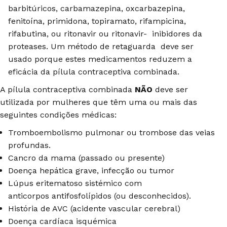
barbitúricos, carbamazepina, oxcarbazepina,
fenitoína, primidona, topiramato, rifampicina,
rifabutina, ou ritonavir ou ritonavir- inibidores da
proteases. Um método de retaguarda deve ser
usado porque estes medicamentos reduzem a
eficácia da pílula contraceptiva combinada.
A pílula contraceptiva combinada
NÃO
deve ser
utilizada por mulheres que têm uma ou mais das
seguintes condições médicas:
Tromboembolismo pulmonar ou trombose das veias
profundas.
Cancro da mama (passado ou presente)
Doença hepática grave, infecção ou tumor
Lúpus eritematoso sistémico com
anticorpos antifosfolípidos (ou desconhecidos).
História de AVC (acidente vascular cerebral)
Doença cardíaca isquémica