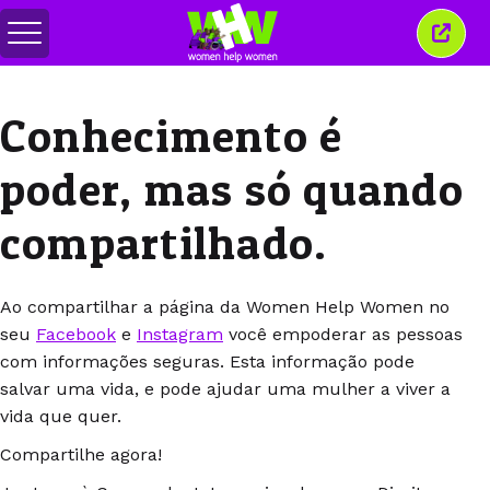
Alternar
Fecha
menu
esta
janel
Conhecimento é
poder, mas só quando
compartilhado.
Ao compartilhar a página da Women Help Women no
seu
Facebook
e
Instagram
você empoderar as pessoas
com informações seguras. Esta informação pode
salvar uma vida, e pode ajudar uma mulher a viver a
vida que quer.
Compartilhe agora!