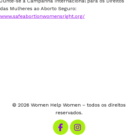
Junte-se à Campanha Internacional para os Direitos
das Mulheres ao Aborto Seguro:
www.safeabortionwomensright.org/
© 2026 Women Help Women – todos os direitos
reservados.
Visita o nosso Facebook
Visita o nosso Instagram