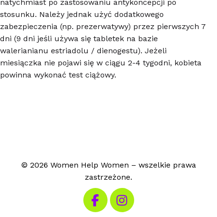
natychmiast po zastosowaniu antykoncepcji po
stosunku. Należy jednak użyć dodatkowego
zabezpieczenia (np. prezerwatywy) przez pierwszych 7
dni (9 dni jeśli używa się tabletek na bazie
walerianianu estriadolu / dienogestu). Jeżeli
miesiączka nie pojawi się w ciągu 2-4 tygodni, kobieta
powinna wykonać test ciążowy.
© 2026 Women Help Women – wszelkie prawa
zastrzeżone.
Odwiedź nasz Facebook
Odwiedź nasz Instagram