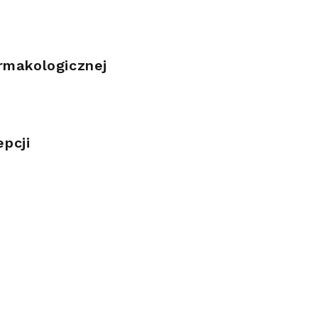
rmakologicznej
pcji