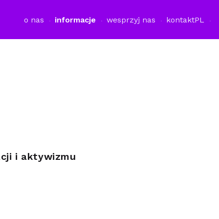
o nas
informacje
wesprzyj nas
kontakt
PL
cji i aktywizmu