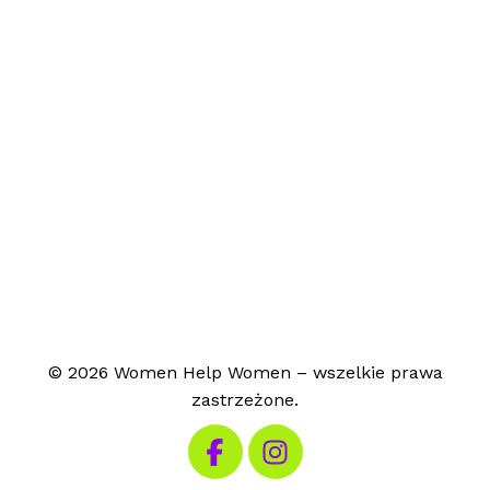
© 2026 Women Help Women – wszelkie prawa
zastrzeżone.
Odwiedź nasz Facebook
Odwiedź nasz Instagram