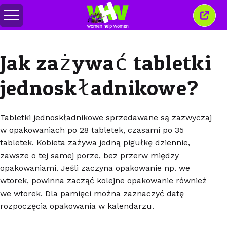
Przełącz
Zamkn
menu
to
okno
Jak zażywać tabletki
jednoskładnikowe?
Tabletki jednoskładnikowe sprzedawane są zazwyczaj
w opakowaniach po 28 tabletek, czasami po 35
tabletek. Kobieta zażywa jedną pigułkę dziennie,
zawsze o tej samej porze, bez przerw między
opakowaniami. Jeśli zaczyna opakowanie np. we
wtorek, powinna zacząć kolejne opakowanie również
we wtorek. Dla pamięci można zaznaczyć datę
rozpoczęcia opakowania w kalendarzu.