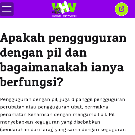
Togol
Tutu
menu
tetin
ini
Apakah pengguguran
dengan pil dan
bagaimanakah ianya
berfungsi?
Pengguguran dengan pil, juga dipanggil pengguguran
perubatan atau pengguguran ubat, bermakna
penamatan kehamilan dengan mengambil pil. Pil
menyebabkan keguguran yang disebabkan
(pendarahan dari faraj) yang sama dengan keguguran