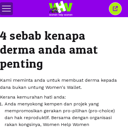
Togol
Tutu
menu
tetin
ini
4 sebab kenapa
derma anda amat
penting
Kami meminta anda untuk membuat derma kepada
dana bukan untung Women's Wallet.
Kerana kemurahan hati anda:
Anda menyokong kempen dan projek yang
mempromosikan gerakan pro-pilihan (pro-choice)
dan hak reproduktif. Bersama dengan organisasi
rakan kongsinya, Women Help Women