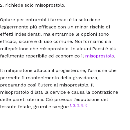
2. richiede solo misoprostolo.
Optare per entrambi i farmaci è la soluzione
leggermente più efficace con un minor rischio di
effetti indesiderati, ma entrambe le opzioni sono
efficaci, sicure e di uso comune. Noi forniamo sia
mifepristone che misoprostolo. In alcuni Paesi è più
facilmente reperibile ed economico il
misoprostolo
.
Il mifepristone attacca il progesterone, l’ormone che
permette il mantenimento della gravidanza,
preparando così l’utero al misoprostolo. Il
misoprostolo dilata la cervice e causa la contrazione
delle pareti uterine. Ciò provoca l’espulsione del
1, 2, 3, 5, 6
tessuto fetale, grumi e sangue.