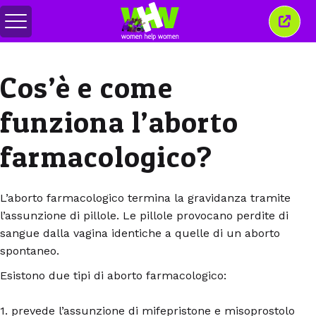
Attiva/disattiva
Chiud
menu
quest
finest
Cos’è e come
funziona l’aborto
farmacologico?
L’aborto farmacologico termina la gravidanza tramite
l’assunzione di pillole. Le pillole provocano perdite di
sangue dalla vagina identiche a quelle di un aborto
spontaneo.
Esistono due tipi di aborto farmacologico:
1. prevede l’assunzione di mifepristone e misoprostolo