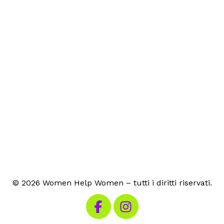
© 2026 Women Help Women – tutti i diritti riservati.
Visita la nostra pagina Facebook
Visita il nostro Instagram