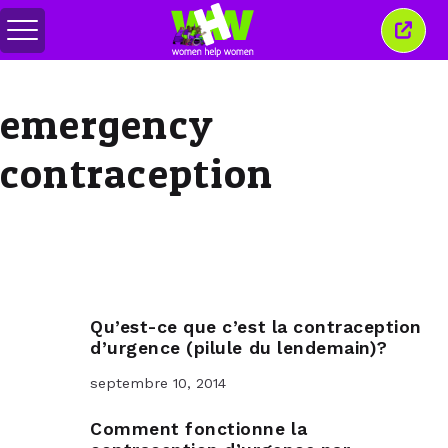
Basculer
Ferm
le
cette
menu
fenêt
emergency
contraception
Qu’est-ce que c’est la contraception
d’urgence (pilule du lendemain)?
septembre 10, 2014
Comment fonctionne la