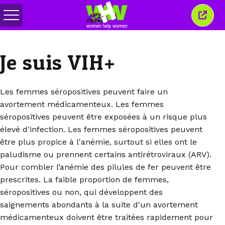
Basculer
Ferm
le
cette
menu
fenêt
Je suis VIH+
Les femmes séropositives peuvent faire un
avortement médicamenteux. Les femmes
séropositives peuvent être exposées à un risque plus
élevé d'infection. Les femmes séropositives peuvent
être plus propice à l'anémie, surtout si elles ont le
paludisme ou prennent certains antirétroviraux (ARV).
Pour combler l’anémie des pilules de fer peuvent être
prescrites. La faible proportion de femmes,
séropositives ou non, qui développent des
saignements abondants à la suite d'un avortement
médicamenteux doivent être traitées rapidement pour