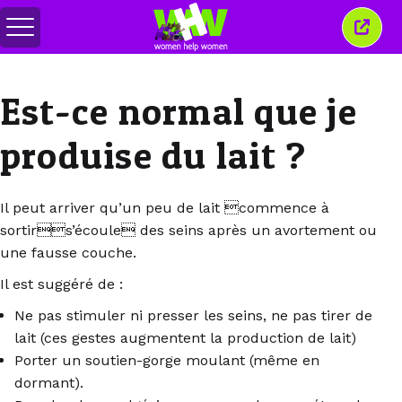
Basculer
Ferm
le
cette
menu
fenêt
Est-ce normal que je
produise du lait ?
Il peut arriver qu’un peu de lait commence à
sortirs’écoule des seins après un avortement ou
une fausse couche.
Il est suggéré de :
Ne pas stimuler ni presser les seins, ne pas tirer de
lait (ces gestes augmentent la production de lait)
Porter un soutien-gorge moulant (même en
dormant).