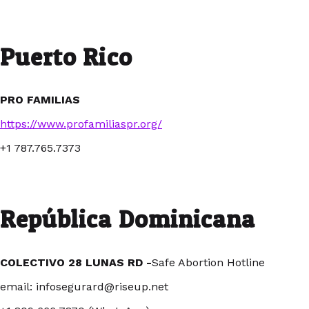
Puerto Rico
PRO FAMILIAS
https://www.profamiliaspr.org/
+1 787.765.7373
República Dominicana
COLECTIVO 28 LUNAS RD -
Safe Abortion Hotline
email: infosegurard@riseup.net