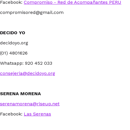
Facebook:
Compromiso - Red de Acompañantes PERU
compromisored@gmail.com
DECIDO YO
decidoyo.org
(01) 4801626
Whatsapp: 920 452 033
consejeria@decidoyo.org
SERENA MORENA
serenamorena@riseup.net
Facebook:
Las Serenas