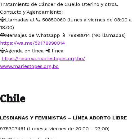
Tratamiento de Cáncer de Cuello Uterino y otros.
Contacto y Agendamiento:
🔵Llamadas al 📞 50850060 (lunes a viernes de 08:00 a
18:00)
🔵Mensajes de Whatsapp 📱 78998014 (NO llamadas)
https://wa.me/59178998014
🔵Agenda en línea 📲 línea
https://reserva.mariestopes.org.bo/
www.mariestopes.org.bo
Chile
LESBIANAS Y FEMINISTAS – LÍNEA ABORTO LIBRE
975307461 (Lunes a viernes de 20:00 – 23:00)