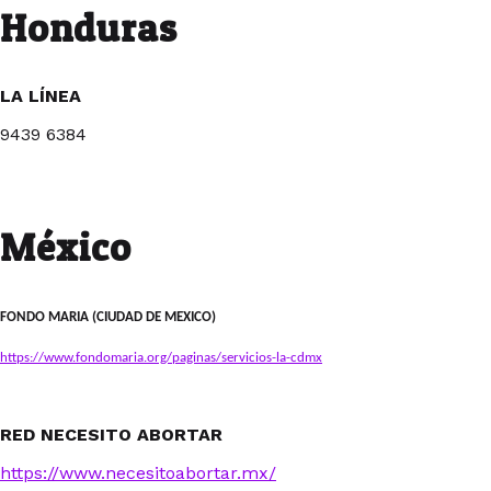
Honduras
LA LÍNEA
9439 6384
México
FONDO MARIA (CIUDAD DE MEXICO)
https://www.fondomaria.org/paginas/servicios-la-cdmx
RED NECESITO ABORTAR
https://www.necesitoabortar.mx/