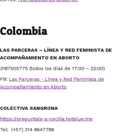
Colombia
LAS PARCERAS – LÍNEA Y RED FEMINISTA DE
ACOMPAÑAMIENTO EN ABORTO
3187505775 (todos los días de 17:00 – 22:00)
FB:
Las Parceras - Línea y Red Feminista de
Acompañamiento en Aborto
COLECTIVA SANGRONA
https://preguntale-a-cecilia.hotglue.me
Tel: (+57) 314 8647788