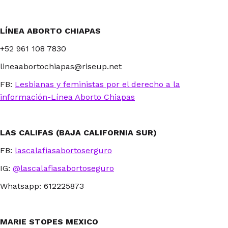
LÍNEA ABORTO CHIAPAS
+52 961 108 7830
lineaabortochiapas@riseup.net
FB:
Lesbianas y feministas por el derecho a la
información-Línea Aborto Chiapas
LAS CALIFAS (BAJA CALIFORNIA SUR)
FB:
lascalafiasabortoserguro
IG:
@lascalafiasabortoseguro
Whatsapp: 612225873
MARIE STOPES MEXICO