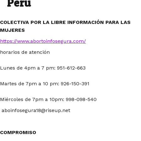
Peru
COLECTIVA POR LA LIBRE INFORMACIÓN PARA LAS
MUJERES
https://www.abortoinfosegura.com/
horarios de atención
Lunes de 4pm a 7 pm: 951-612-663
Martes de 7pm a 10 pm: 926-150-391
Miércoles de 7pm a 10pm: 998-098-540
aboinfosegura18@riseup.net
COMPROMISO