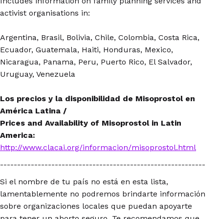
Includes information on family planning services and
activist organisations in:
Argentina, Brasil, Bolivia, Chile, Colombia, Costa Rica,
Ecuador, Guatemala, Haiti, Honduras, Mexico,
Nicaragua, Panama, Peru, Puerto Rico, El Salvador,
Uruguay, Venezuela
Los precios y la disponibilidad de Misoprostol en
América Latina /
Prices and Availability of Misoprostol in Latin
America:
http://www.clacai.org/informacion/misoprostol.html
------------------------------------------------------------
Si el nombre de tu país no está en esta lista,
lamentablemente no podremos brindarte información
sobre organizaciones locales que puedan apoyarte
para tener un aborto seguro. Te recomendamos que