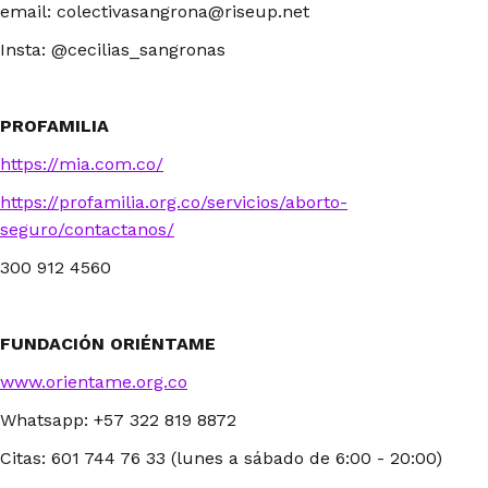
email: colectivasangrona@riseup.net
Insta: @cecilias_sangronas
PROFAMILIA
https://mia.com.co/
https://profamilia.org.co/servicios/aborto-
seguro/contactanos/
300 912 4560
FUNDACIÓN ORIÉNTAME
www.orientame.org.co
Whatsapp: +57 322 819 8872
Citas: 601 744 76 33 (lunes a sábado de 6:00 - 20:00)