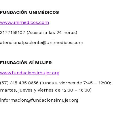
FUNDACIÓN UNIMÉDICOS
www.unimedicos.com
3177159107 (Asesoría las 24 horas)
atencionalpaciente@unimedicos.com
FUNDACIÓN SÍ MUJER
www.fundacionsimujer.org
(57) 315 435 8656 (lunes a viernes de 7:45 – 12:00;
martes, jueves y viernes de 12:30 – 16:30)
informacion@fundacionsimujer.org