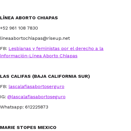
LÍNEA ABORTO CHIAPAS
+52 961 108 7830
lineaabortochiapas@riseup.net
FB:
Lesbianas y feministas por el derecho a la
información-Línea Aborto Chiapas
LAS CALIFAS (BAJA CALIFORNIA SUR)
FB:
lascalafiasabortoserguro
IG:
@lascalafiasabortoseguro
Whatsapp: 612225873
MARIE STOPES MEXICO