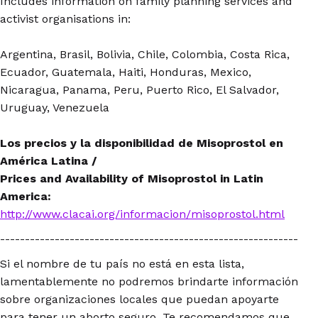
Includes information on family planning services and
activist organisations in:
Argentina, Brasil, Bolivia, Chile, Colombia, Costa Rica,
Ecuador, Guatemala, Haiti, Honduras, Mexico,
Nicaragua, Panama, Peru, Puerto Rico, El Salvador,
Uruguay, Venezuela
Los precios y la disponibilidad de Misoprostol en
América Latina /
Prices and Availability of Misoprostol in Latin
America:
http://www.clacai.org/informacion/misoprostol.html
------------------------------------------------------------
Si el nombre de tu país no está en esta lista,
lamentablemente no podremos brindarte información
sobre organizaciones locales que puedan apoyarte
para tener un aborto seguro. Te recomendamos que