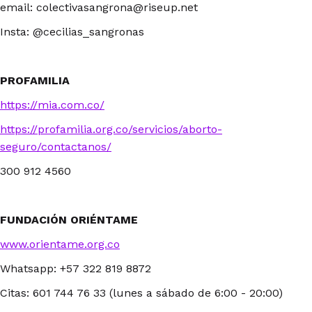
email: colectivasangrona@riseup.net
Insta: @cecilias_sangronas
PROFAMILIA
https://mia.com.co/
https://profamilia.org.co/servicios/aborto-
seguro/contactanos/
300 912 4560
FUNDACIÓN ORIÉNTAME
www.orientame.org.co
Whatsapp: +57 322 819 8872
Citas: 601 744 76 33 (lunes a sábado de 6:00 - 20:00)