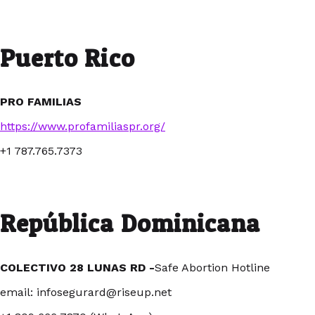
Puerto Rico
PRO FAMILIAS
https://www.profamiliaspr.org/
+1 787.765.7373
República Dominicana
COLECTIVO 28 LUNAS RD -
Safe Abortion Hotline
email: infosegurard@riseup.net