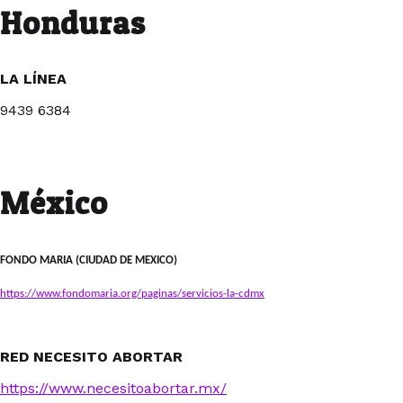
Honduras
LA LÍNEA
9439 6384
México
FONDO MARIA (CIUDAD DE MEXICO)
https://www.fondomaria.org/paginas/servicios-la-cdmx
RED NECESITO ABORTAR
https://www.necesitoabortar.mx/