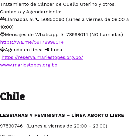
Tratamiento de Cáncer de Cuello Uterino y otros.
Contacto y Agendamiento:
🔵Llamadas al 📞 50850060 (lunes a viernes de 08:00 a
18:00)
🔵Mensajes de Whatsapp 📱 78998014 (NO llamadas)
https://wa.me/59178998014
🔵Agenda en línea 📲 línea
https://reserva.mariestopes.org.bo/
www.mariestopes.org.bo
Chile
LESBIANAS Y FEMINISTAS – LÍNEA ABORTO LIBRE
975307461 (Lunes a viernes de 20:00 – 23:00)