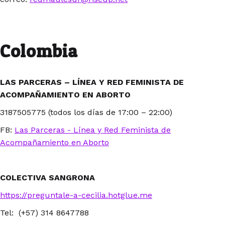
Colombia
LAS PARCERAS – LÍNEA Y RED FEMINISTA DE
ACOMPAÑAMIENTO EN ABORTO
3187505775 (todos los días de 17:00 – 22:00)
FB:
Las Parceras - Línea y Red Feminista de
Acompañamiento en Aborto
COLECTIVA SANGRONA
https://preguntale-a-cecilia.hotglue.me
Tel: (+57) 314 8647788