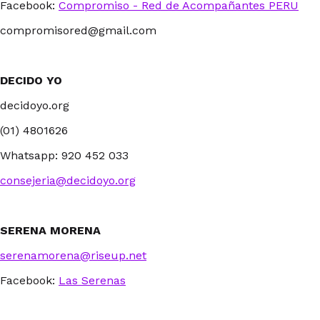
Facebook:
Compromiso - Red de Acompañantes PERU
compromisored@gmail.com
DECIDO YO
decidoyo.org
(01) 4801626
Whatsapp: 920 452 033
consejeria@decidoyo.org
SERENA MORENA
serenamorena@riseup.net
Facebook:
Las Serenas