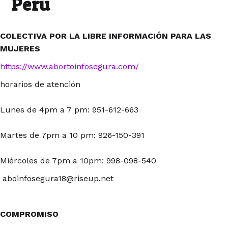
Peru
COLECTIVA POR LA LIBRE INFORMACIÓN PARA LAS
MUJERES
https://www.abortoinfosegura.com/
horarios de atención
Lunes de 4pm a 7 pm: 951-612-663
Martes de 7pm a 10 pm: 926-150-391
Miércoles de 7pm a 10pm: 998-098-540
aboinfosegura18@riseup.net
COMPROMISO