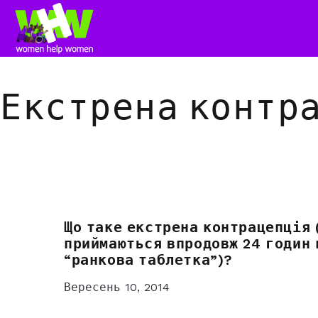
Екстрена контр
Що таке екстрена контрацепція (
приймаються впродовж 24 годин 
“ранкова таблетка”)?
Вересень 10, 2014