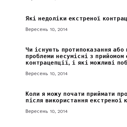
Які недоліки екстреної контра
Вересень 10, 2014
Чи існують протипоказання або 
проблеми несумісні з прийомом
контрацепції, і які можливі по
Вересень 10, 2014
Коли я можу почати приймати пр
після використання екстреної 
Вересень 10, 2014