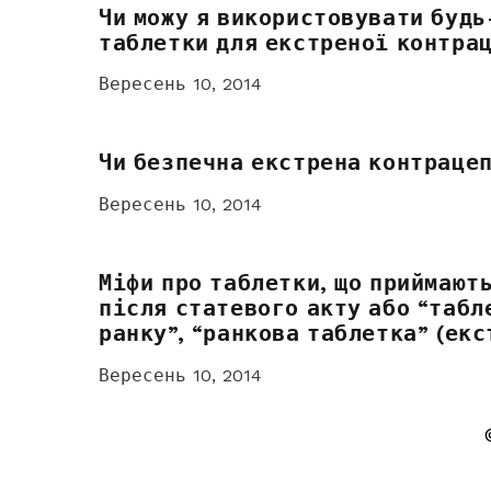
Чи можу я використовувати буд
таблетки для екстреної контра
Вересень 10, 2014
Чи безпечна екстрена контраце
Вересень 10, 2014
Міфи про таблетки, що приймают
після статевого акту або “табл
ранку”, “ранкова таблетка” (ек
Вересень 10, 2014