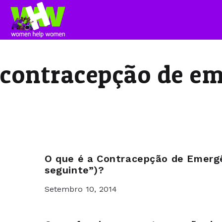
contracepção de e
O que é a Contracepção de Emergên
seguinte”)?
Setembro 10, 2014