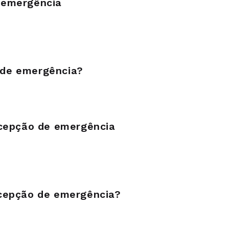
 emergência
 de emergência?
acepção de emergência
acepção de emergência?