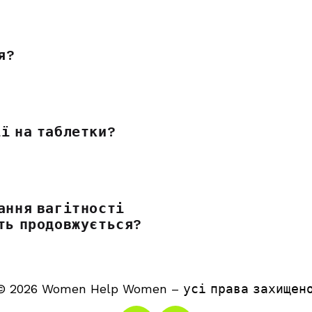
я?
ї на таблетки?
ання вагітності
сть продовжується?
© 2026 Women Help Women – усі права захищено