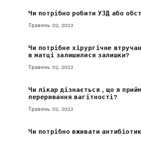
Чи потрібно робити УЗД або обс
Травень 02, 2023
Чи потрібне хірургічне втручан
в матці залишилися залишки?
Травень 02, 2023
Чи лікар дізнається , що я прий
переривання вагітності?
Травень 02, 2023
Чи потрібно вживати антибіоти