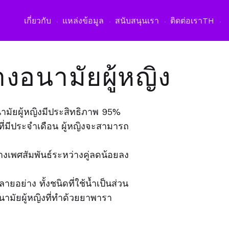
เปิดเมนูภาษา
เกี่ยวกับ
แหล่งข้อมูล
สนับสนุนเรา
ติดต่อเรา
TH
างอนามัยผู้หญิง
ามัยผู้หญิงมีประสิทธิภาพ 95%
ี่มีประจำเดือน ผู้หญิงจะสามารถ
างเพศสัมพันธ์ระหว่างคู่ลดน้อยลง
ายอย่าง ทั้งชนิดที่ใช้น้ำเป็นส่วน
อนามัยผู้หญิงที่ทำด้วยยาพารา