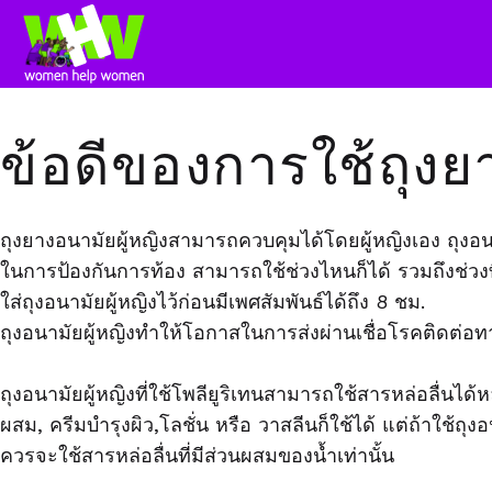
ข้อดีของการใช้ถุงย
ถุงยางอนามัยผู้หญิงสามารถควบคุมได้โดยผู้หญิงเอง ถุงอน
ในการป้องกันการท้อง สามารถใช้ช่วงไหนก็ได้ รวมถึงช่วงท
ใส่ถุงอนามัยผู้หญิงไว้ก่อนมีเพศสัมพันธ์ได้ถึง 8 ชม.
ถุงอนามัยผู้หญิงทำให้โอกาสในการส่งผ่านเชื่อโรคติดต่อท
ถุงอนามัยผู้หญิงที่ใช้โพลียูริเทนสามารถใช้สารหล่อลื่นได้หล
ผสม, ครีมบำรุงผิว,โลชั่น หรือ วาสลีนก็ใช้ได้ แต่ถ้าใช้ถุง
ควรจะใช้สารหล่อลื่นที่มีส่วนผสมของน้ำเท่านั้น