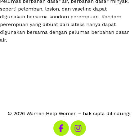
Pelumas berbahan dasar air, berbahan dasar minyak,
seperti pelemban, losion, dan vaseline dapat
digunakan bersama kondom perempuan. Kondom
perempuan yang dibuat dari lateks hanya dapat
digunakan bersama dengan pelumas berbahan dasar
air.
© 2026 Women Help Women – hak cipta dilindungi.
Kunjungi Facebook kami
Kunjungi Instagram kami