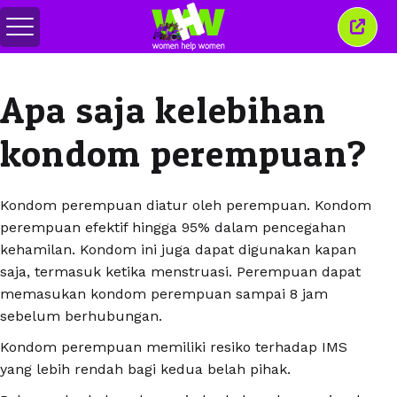
Alihkan
Tutu
menu
jende
ini
Apa saja kelebihan
kondom perempuan?
Kondom perempuan diatur oleh perempuan. Kondom
perempuan efektif hingga 95% dalam pencegahan
kehamilan. Kondom ini juga dapat digunakan kapan
saja, termasuk ketika menstruasi. Perempuan dapat
memasukan kondom perempuan sampai 8 jam
sebelum berhubungan.
Kondom perempuan memiliki resiko terhadap IMS
yang lebih rendah bagi kedua belah pihak.