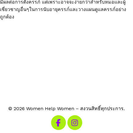
มีผลต่อการตั้งครรภ์ แต่เพราะอาจจะง่ายกว่าสำหรับหมอและผู้
เชี่ยวชาญอื่นๆในการนับอายุครรภ์และวางแผนดูแลครรภ์อย่าง
ถูกต้อง
© 2026 Women Help Women – สงวนสิทธิ์ทุกประการ.
เยี่ยมชม Facebook ของเรา
เยี่ยมชม Instagram ของเรา