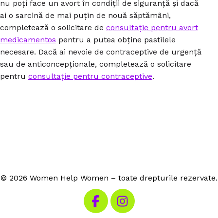
nu poți face un avort în condiții de siguranță și dacă
ai o sarcină de mai puțin de nouă săptămâni,
completează o solicitare de
consultație pentru avort
medicamentos
pentru a putea obține pastilele
necesare. Dacă ai nevoie de contraceptive de urgență
sau de anticoncepționale, completează o solicitare
pentru
consultație pentru contraceptive
.
© 2026 Women Help Women – toate drepturile rezervate.
Vizitează Facebook-ul nostru
Vizitează Instagram-ul n