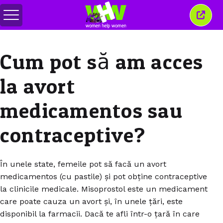
Comută
Închi
meniul
aceas
ferea
Cum pot să am acces
la avort
medicamentos sau
contraceptive?
În unele state, femeile pot să facă un avort
medicamentos (cu pastile) și pot obține contraceptive
la clinicile medicale. Misoprostol este un medicament
care poate cauza un avort și, în unele țări, este
disponibil la farmacii. Dacă te afli într-o țară în care