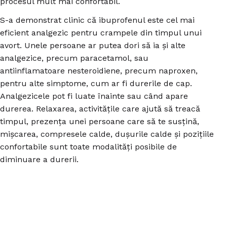
procesul mult mai confortabil.
S-a demonstrat clinic că ibuprofenul este cel mai
eficient analgezic pentru crampele din timpul unui
avort. Unele persoane ar putea dori să ia și alte
analgezice, precum paracetamol, sau
antiinflamatoare nesteroidiene, precum naproxen,
pentru alte simptome, cum ar fi durerile de cap.
Analgezicele pot fi luate înainte sau când apare
durerea. Relaxarea, activitățile care ajută să treacă
timpul, prezența unei persoane care să te susțină,
mișcarea, compresele calde, dușurile calde și pozițiile
confortabile sunt toate modalități posibile de
diminuare a durerii.