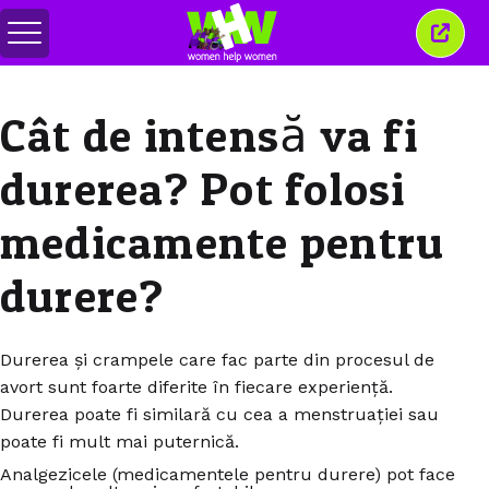
Comută
Închi
meniul
aceas
ferea
Cât de intensă va fi
durerea? Pot folosi
medicamente pentru
durere?
Durerea și crampele care fac parte din procesul de
avort sunt foarte diferite în fiecare experiență.
Durerea poate fi similară cu cea a menstruației sau
poate fi mult mai puternică.
Analgezicele (medicamentele pentru durere) pot face