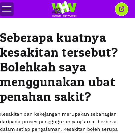
Togol
Tutu
menu
tetin
ini
Seberapa kuatnya
kesakitan tersebut?
Bolehkah saya
menggunakan ubat
penahan sakit?
Kesakitan dan kekejangan merupakan sebahagian
daripada proses pengguguran yang amat berbeza
dalam setiap pengalaman. Kesakitan boleh serupa