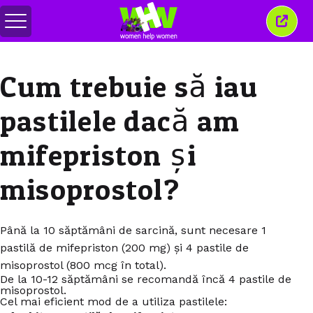
Comută
Închi
meniul
aceas
ferea
Cum trebuie să iau
pastilele dacă am
mifepriston și
misoprostol?
Până la 10 săptămâni de sarcină, sunt necesare 1
pastilă de mifepriston (200 mg) și 4 pastile de
misoprostol (800 mcg în total).
De la 10-12 săptămâni se recomandă încă 4 pastile de
misoprostol.
Cel mai eficient mod de a utiliza pastilele: