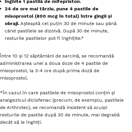
înghite 1 pastilă de mifepriston.
24 de ore mai târziu, pune 4 pastile de
misoprostol (800 mcg în total) între gingii și
obraji.
Așteaptă cel puțin 30 de minute sau până
când pastilele se dizolvă. După 30 de minute,
resturile pastilelor pot fi înghițite.*
Între 10 și 12 săptămâni de sarcină, se recomandă
administrarea unei a doua doze de 4 pastile de
misoprostol, la 3-4 ore după prima doză de
misoprostol.
*În cazul în care pastilele de misoprostol conțin și
analgezicul diclofenac (precum, de exemplu, pastilele
de Arthrotec), se recomandă insistent să scuipi
resturile de pastile după 30 de minute, mai degrabă
decât să le înghiți.