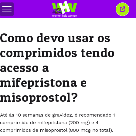
Alternar
Fecha
menu
esta
janel
Como devo usar os
comprimidos tendo
acesso a
mifepristona e
misoprostol?
Até às 10 semanas de gravidez, é recomendado 1
comprimido de mifepristona (200 mg) e 4
comprimidos de misoprostol (800 mcg no total).