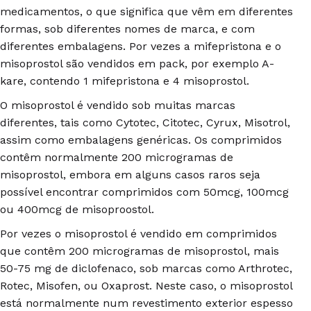
medicamentos, o que significa que vêm em diferentes
formas, sob diferentes nomes de marca, e com
diferentes embalagens. Por vezes a mifepristona e o
misoprostol são vendidos em pack, por exemplo A-
kare, contendo 1 mifepristona e 4 misoprostol.
O misoprostol é vendido sob muitas marcas
diferentes, tais como Cytotec, Citotec, Cyrux, Misotrol,
assim como embalagens genéricas. Os comprimidos
contêm normalmente 200 microgramas de
misoprostol, embora em alguns casos raros seja
possível encontrar comprimidos com 50mcg, 100mcg
ou 400mcg de misoproostol.
Por vezes o misoprostol é vendido em comprimidos
que contêm 200 microgramas de misoprostol, mais
50-75 mg de diclofenaco, sob marcas como Arthrotec,
Rotec, Misofen, ou Oxaprost. Neste caso, o misoprostol
está normalmente num revestimento exterior espesso