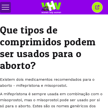
Alternar
Fecha
menu
esta
janel
Que tipos de
comprimidos podem
ser usados para o
aborto?
Existem dois medicamentos recomendados para o
aborto - mifepristona e misoprostol.
A mifepristona é sempre usada em combinação com o
misoprostol, mas o misoprostol pode ser usado por si
só para o aborto. Estes são os nomes genéricos dos