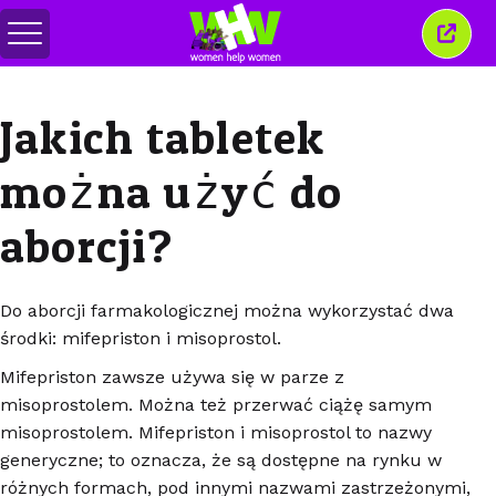
Przełącz
Zamkn
menu
to
okno
Jakich tabletek
można użyć do
aborcji?
Do aborcji farmakologicznej można wykorzystać dwa
środki: mifepriston i misoprostol.
Mifepriston zawsze używa się w parze z
misoprostolem. Można też przerwać ciążę samym
misoprostolem. Mifepriston i misoprostol to nazwy
generyczne; to oznacza, że są dostępne na rynku w
różnych formach, pod innymi nazwami zastrzeżonymi,