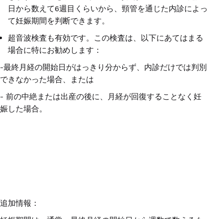
日から数えて
6
週目くらいから、頸管を通じた内診によっ
て妊娠期間を判断できます。
超音波検査も有効です。この検査は、以下にあてはまる
場合に特にお勧めします：
-
最終月経の開始日がはっきり分からず、内診だけでは判別
できなかった場合、または
-
前の中絶または出産の後に、月経が回復することなく妊
娠した場合。
追加情報：