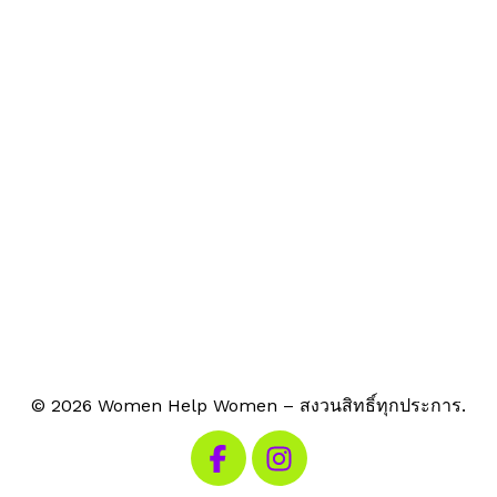
© 2026 Women Help Women – สงวนสิทธิ์ทุกประการ.
เยี่ยมชม Facebook ของเรา
เยี่ยมชม Instagram ของเรา