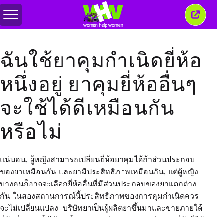
สลับ
ปิด
เมนู
หน้าต่
นี้
ฉันใช้ยาคุมกำเนิดยี่ห้อ
หนึ่งอยู่ ยาคุมยี่ห้ออื่นๆ
จะใช้ได้ดีเหมือนกัน
หรือไม่
แน่นอน, ผู้หญิงสามารถเปลี่ยนยี่ห้อยาคุมได้ถ้าส่วนประกอบ
ของยาเหมือนกัน และยามีประสิทธิภาพเหมือนกัน, แต่ผู้หญิง
บางคนก็อาจจะเลือกยี่ห้ออื่นที่มีส่วนประกอบของยาแตกต่าง
กัน ในสองสถานการณ์นี้ประสิทธิภาพของการคุมกำเนิดควร
จะไม่เปลี่ยนแปลง บริษัทยาเป็นผู้ผลิตยาขึ้นมาและขายภายใต้