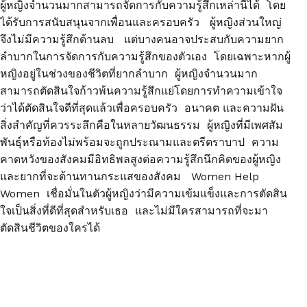
ผู้หญิงจำนวนมากสามารถจัดการกับความรู้สึกเหล่านี้ได้ โดย
ได้รับการสนับสนุนจากเพื่อนและครอบครัว ผู้หญิงส่วนใหญ่
จึงไม่มีความรู้สึกด้านลบ แต่บางคนอาจประสบกับความยาก
ลำบากในการจัดการกับความรู้สึกของตัวเอง โดยเฉพาะหากผู้
หญิงอยู่ในช่วงของชีวิตที่ยากลำบาก ผู้หญิงจำนวนมาก
สามารถตัดสินใจก้าวพ้นความรู้สึกแย่โดยการทำความเข้าใจ
ว่าได้ตัดสินใจดีที่สุดแล้วเพื่อครอบครัว อนาคต และความฝัน
สิ่งสำคัญที่ควรระลึกคือในหลายวัฒนธรรม ผู้หญิงที่มีเพศสัม
พันธุ์หรือท้องไม่พร้อมจะถูกประณามและตรีตราบาป ความ
คาดหวังของสังคมมีอิทธิพลสูงต่อความรู้สึกนึกคิดของผู้หญิง
และยากที่จะต้านทานกระแสของสังคม Women Help
Women เชื่อมั่นในตัวผู้หญิงว่ามีความเข้มแข็งและการตัดสิน
ใจเป็นสิ่งที่ดีที่สุดสำหรับเธอ และไม่มีใครสามารถที่จะมา
ตัดสินชีวิตของใครได้