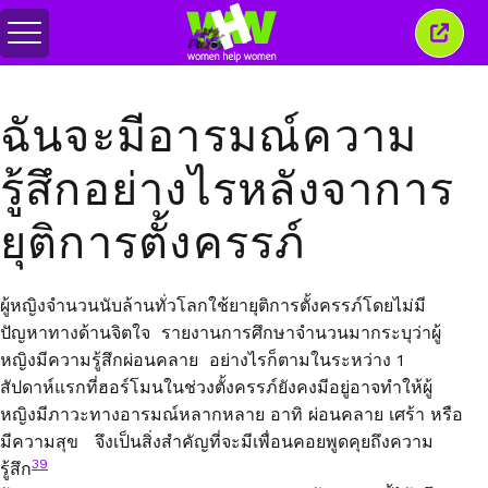
สลับ
ปิด
เมนู
หน้าต่
นี้
ฉันจะมีอารมณ์ความ
รู้สึกอย่างไรหลังจาการ
ยุติการตั้งครรภ์
ผู้หญิงจำนวนนับล้านทั่วโลกใช้ยายุติการตั้งครรภ์โดยไม่มี
ปัญหาทางด้านจิตใจ รายงานการศึกษาจำนวนมากระบุว่าผู้
หญิงมีความรู้สึกผ่อนคลาย อย่างไรก็ตามในระหว่าง 1
สัปดาห์แรกที่ฮอร์โมนในช่วงตั้งครรภ์ยังคงมีอยู่อาจทำให้ผู้
หญิงมีภาวะทางอารมณ์หลากหลาย อาทิ ผ่อนคลาย เศร้า หรือ
มีความสุข จึงเป็นสิ่งสำคัญที่จะมีเพื่อนคอยพูดคุยถึงความ
39
รู้สึก