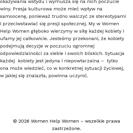
okazywania wstydu i wymusza się na nich poczucie
winy. Presja kulturowa może mieć wpływ na
samoocenę, ponieważ trudno walczyć ze stereotypami
i przeciwstawiać się presji społecznej. My w Women
Help Women głęboko wierzymy w siłę każdej kobiety i
ufamy jej całkowicie. Jesteśmy przekonani, że kobiety
podejmują decyzje w poczuciu ogromnej
odpowiedzialności za siebie i swoich bliskich. Sytuacja
każdej kobiety jest jedyna i niepowtarzalna – tylko
ona może wiedzieć, co w konkretnej sytuacji życiowej,
w jakiej się znalazła, powinna uczynić.
© 2026 Women Help Women – wszelkie prawa
zastrzeżone.