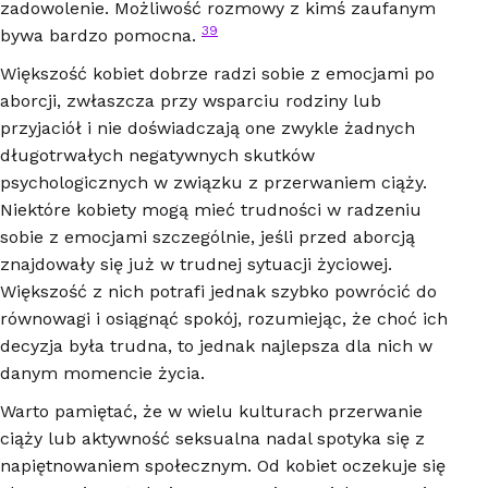
zadowolenie. Możliwość rozmowy z kimś zaufanym
39
bywa bardzo pomocna.
Większość kobiet dobrze radzi sobie z emocjami po
aborcji, zwłaszcza przy wsparciu rodziny lub
przyjaciół i nie doświadczają one zwykle żadnych
długotrwałych negatywnych skutków
psychologicznych w związku z przerwaniem ciąży.
Niektóre kobiety mogą mieć trudności w radzeniu
sobie z emocjami szczególnie, jeśli przed aborcją
znajdowały się już w trudnej sytuacji życiowej.
Większość z nich potrafi jednak szybko powrócić do
równowagi i osiągnąć spokój, rozumiejąc, że choć ich
decyzja była trudna, to jednak najlepsza dla nich w
danym momencie życia.
Warto pamiętać, że w wielu kulturach przerwanie
ciąży lub aktywność seksualna nadal spotyka się z
napiętnowaniem społecznym. Od kobiet oczekuje się