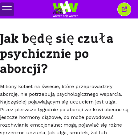
Przełącz
Zamkn
menu
to
okno
Jak będę się czuła
psychicznie po
aborcji?
Miliony kobiet na świecie, które przeprowadziły
aborcję, nie potrzebują psychologicznego wsparcia.
Najczęściej pojawiającym się uczuciem jest ulga.
Przez pierwsze tygodnie po aborcji we krwi obecne są
jeszcze hormony ciążowe, co może powodować
rozchwianie emocjonalne; mogą pojawiać się różne
sprzeczne uczucia, jak ulga, smutek, żal lub