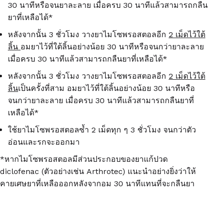
30
นาทีหรือจนยาละลาย เมื่อครบ
30
นาทีแล้วสามารถกลืน
ยาที่เหลือได้
*
หลังจากนั้น
3
ชั่วโมง วางยาไมโซพรอสตอลอีก
2
เม็ดไว้ใต้
ลิ้น
อมยาไว้ที่ใต้ลิ้นอย่างน้อย
30
นาทีหรือจนกว่ายาละลาย
เมื่อครบ
30
นาทีแล้วสามารถกลืนยาที่เหลือได้
*
หลังจากนั้น
3
ชั่วโมง วางยาไมโซพรอสตอลอีก
2
เม็ดไว้ใต้
ลิ้น
เป็นครั้งที่สาม อมยาไว้ที่ใต้ลิ้นอย่างน้อย
30
นาทีหรือ
จนกว่ายาละลาย เมื่อครบ
30
นาทีแล้วสามารถกลืนยาที่
เหลือได้
*
ใช้ยาไมโซพรอสตอลซ้ำ
2
เม็ดทุก ๆ
3
ชั่วโมง จนกว่าตัว
อ่อนและรกจะออกมา
*หากไมโซพรอสตอลมีส่วนประกอบของยาแก้ปวด
diclofenac (ตัวอย่างเช่น Arthrotec) แนะนำอย่างยิ่งว่าให้
คายเศษยาที่เหลือออกหลังจากอม 30 นาทีแทนที่จะกลืนยา