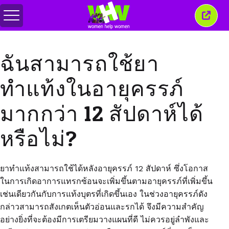
สลับ
ปิด
เมนู
หน้าต่
นี้
ฉันสามารถใช้ยา
ทำแท้งในอายุครรภ์
มากกว่า 12 สัปดาห์ได้
หรือไม่?
ยาทำแท้งสามารถใช้ได้หลังอายุครรภ์
12
สัปดาห์ ซึ่งโอกาส
ในการเกิดอาการแทรกซ้อนจะเพิ่มขึ้นตามอายุครรภ์ที่เพิ่มขึ้น
เช่นเดียวกันกับการ
แท้งบุตรที่เกิดขึ้นเอง
ในช่วงอายุครรภ์ดัง
กล่าวสามารถ
สังเกต
เห็นตัวอ่อนและรกได้ จึงมีความสำคัญ
อย่างยิ่งที่จะต้องมีการเตรียมวางแผนที่ดี ไม่ควรอยู่ลำพังและ